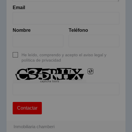
Email
Nombre
Teléfono
He leído, comprendo y acepto el aviso legal y
política de privacidad
captcha tools
Contactar
Inmobiliaria chamberi