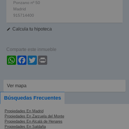
Ponzano nº 50
Madrid
915714400
Calcula tu hipoteca
Comparte este inmueble
WhatsApp
Facebook
Twitter
Print
Ver mapa
Búsquedas Frecuentes
Propiedades En Madrid
Propiedades En Zarzuela del Monte
Propiedades En Alcalá de Henares
Propiedades En Saldaña