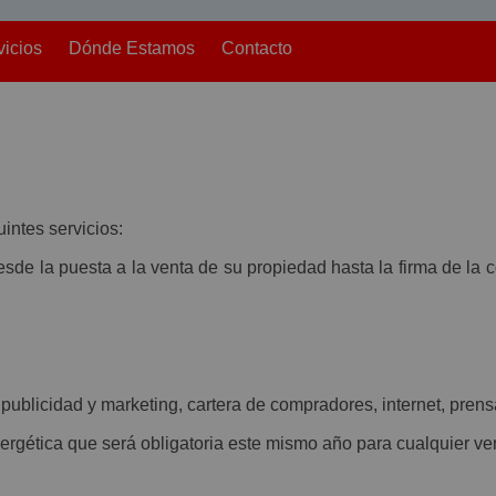
vicios
Dónde Estamos
Contacto
uintes servicios:
sde la puesta a la venta de su propiedad hasta la firma de la 
publicidad y marketing, cartera de compradores, internet, prens
ergética que será obligatoria este mismo año para cualquier ve