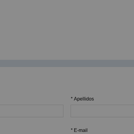
*
Apellidos
*
E-mail