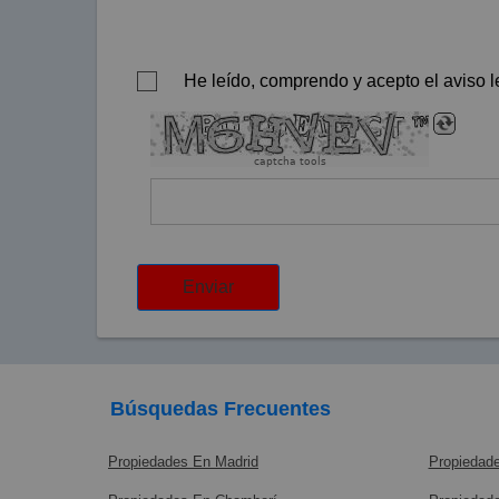
He leído, comprendo y acepto el aviso le
captcha tools
Enviar
Búsquedas Frecuentes
Propiedades En Madrid
Propiedade