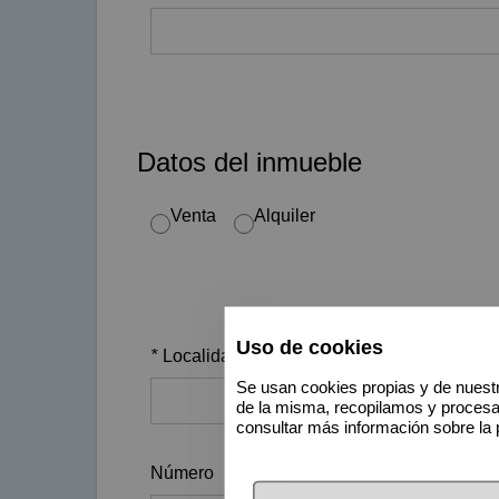
Datos del inmueble
Venta
Alquiler
Uso de cookies
*
Localidad
Se usan cookies propias y de nuestr
de la misma, recopilamos y proces
consultar más información sobre la 
Número