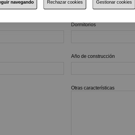
seguir navegando
Rechazar cookies
Gestionar cookies
Dormitorios
Año de construcción
Otras características