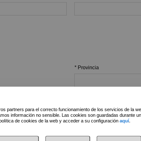
*
Provincia
Dirección
os partners para el correcto funcionamiento de los servicios de la w
amos información no sensible. Las cookies son guardadas durante u
política de cookies de la web y acceder a su configuración
aquí
.
Código postal