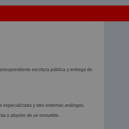
correspondiente escritura pública y entrega de
a especializada y otro sistemas análogos.
nta o alquiler de un inmueble.