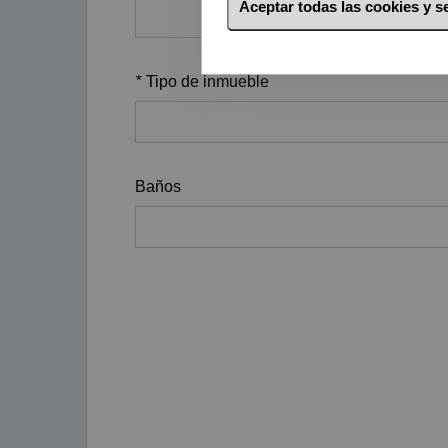
Aceptar todas las cookies y 
*
Tipo de inmueble
Baños