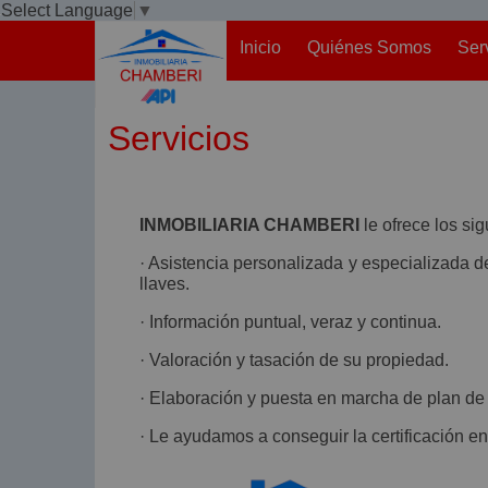
Select Language
▼
Inicio
Quiénes Somos
Ser
Servicios
INMOBILIARIA CHAMBERI
le ofrece los sig
· Asistencia personalizada y especializada de
llaves.
· Información puntual, veraz y continua.
· Valoración y tasación de su propiedad.
· Elaboración y puesta en marcha de plan de 
· Le ayudamos a conseguir la certificación en