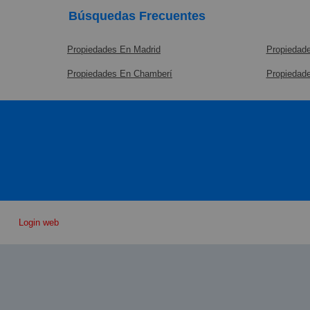
Búsquedas Frecuentes
Propiedades En Madrid
Propiedade
Propiedades En Chamberí
Propiedad
Login web