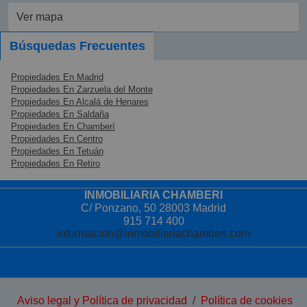
Ver mapa
Búsquedas Frecuentes
Propiedades En Madrid
Propiedades En Zarzuela del Monte
Propiedades En Alcalá de Henares
Propiedades En Saldaña
Propiedades En Chamberí
Propiedades En Centro
Propiedades En Tetuán
Propiedades En Retiro
INMOBILIARIA CHAMBERI
C/ Ponzano, 50 28003 Madrid
915 714 400
informacion@inmobiliariachamberi.com
Aviso legal y Política de privacidad
/
Política de cookies