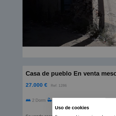
Casa de pueblo En venta meso
27.000 €
Ref. 1286
2 Dorm
1 Baño
70m²
Uso de cookies