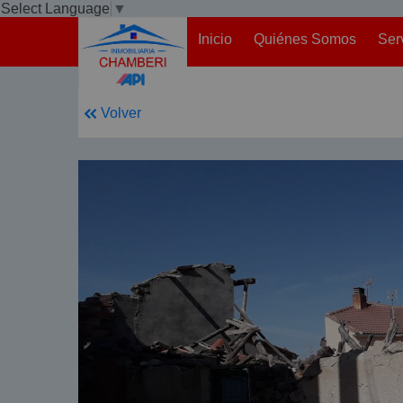
Select Language
▼
Inicio
Quiénes Somos
Ser
Volver