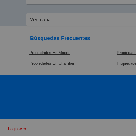
Ver mapa
Búsquedas Frecuentes
Propiedades En Madrid
Propiedade
Propiedades En Chamberí
Propiedad
Login web