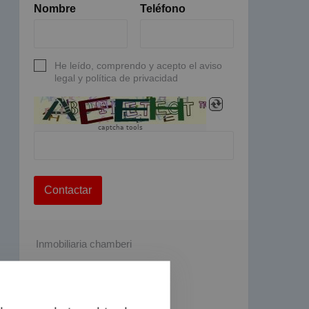
Nombre
Teléfono
He leído, comprendo y acepto el aviso
legal y política de privacidad
captcha tools
Contactar
Inmobiliaria chamberi
Ponzano nº 50
Madrid
915714400