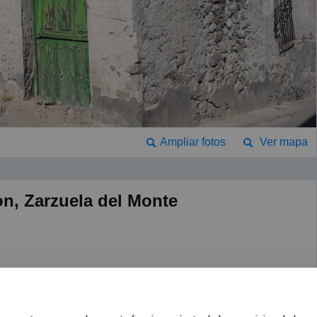
Ampliar fotos
Ver mapa
n, Zarzuela del Monte